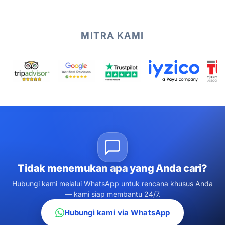
MITRA KAMI
Tidak menemukan apa yang Anda cari?
Hubungi kami melalui WhatsApp untuk rencana khusus Anda
— kami siap membantu 24/7.
Hubungi kami via WhatsApp