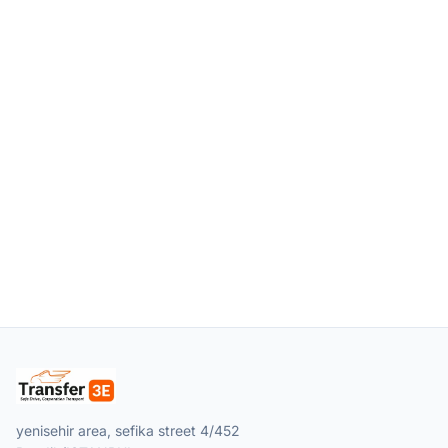
yenisehir area, sefika street 4/452