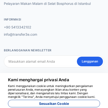
Pelayaran Makan Malam di Selat Bosphorus di Istanbul
INFORMASI
+90 5413342102
info@transfer3e.com
BERLANGGANAN NEWSLETTER
Langganan
MEDIA SOSIAL
Kami menghargai privasi Anda
Kami menggunakan cookie untuk meningkatkan pengalaman
penelusuran Anda, menayangkan iklan atau konten yang
dipersonalisasi, dan menganalisis lalu lintas kami. Dengan
Kami siap membantu
mengklik "Terima", Anda menyetujui penggunaan cookie kami.
Sesuaikan Cookie