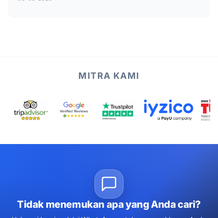
MITRA KAMI
Tidak menemukan apa yang Anda cari?