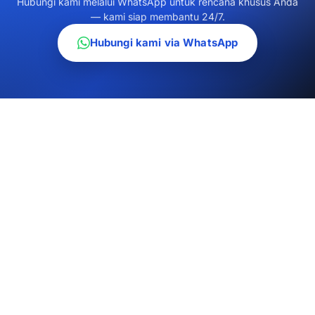
Hubungi kami melalui WhatsApp untuk rencana khusus Anda
— kami siap membantu 24/7.
Hubungi kami via WhatsApp