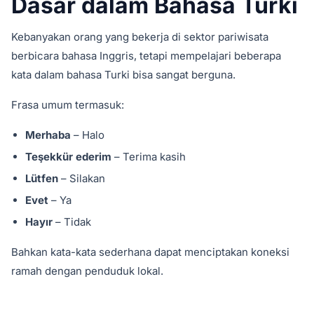
Dasar dalam Bahasa Turki
Kebanyakan orang yang bekerja di sektor pariwisata
berbicara bahasa Inggris, tetapi mempelajari beberapa
kata dalam bahasa Turki bisa sangat berguna.
Frasa umum termasuk:
Merhaba
– Halo
Teşekkür ederim
– Terima kasih
Lütfen
– Silakan
Evet
– Ya
Hayır
– Tidak
Bahkan kata-kata sederhana dapat menciptakan koneksi
ramah dengan penduduk lokal.