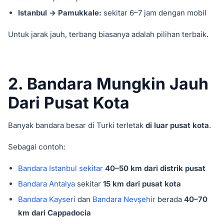
Istanbul → Pamukkale:
sekitar 6–7 jam dengan mobil
Untuk jarak jauh, terbang biasanya adalah pilihan terbaik.
2. Bandara Mungkin Jauh
Dari Pusat Kota
Banyak bandara besar di Turki terletak
di luar pusat kota
.
Sebagai contoh:
Bandara Istanbul sekitar
40–50 km dari distrik pusat
Bandara Antalya
sekitar
15 km dari pusat kota
Bandara Kayseri
dan
Bandara Nevşehir
berada
40–70
km dari Cappadocia