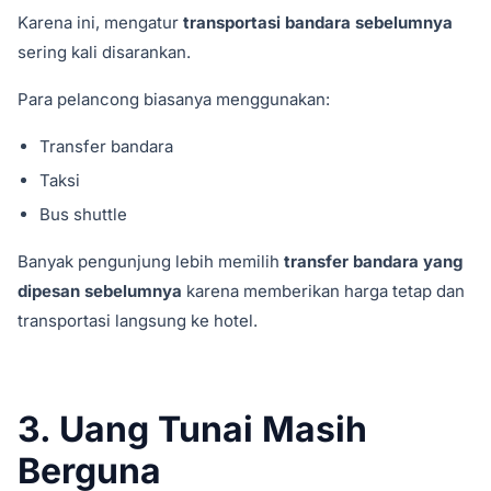
Karena ini, mengatur
transportasi bandara sebelumnya
sering kali disarankan.
Para pelancong biasanya menggunakan:
Transfer bandara
Taksi
Bus shuttle
Banyak pengunjung lebih memilih
transfer bandara yang
dipesan sebelumnya
karena memberikan harga tetap dan
transportasi langsung ke hotel.
3. Uang Tunai Masih
Berguna