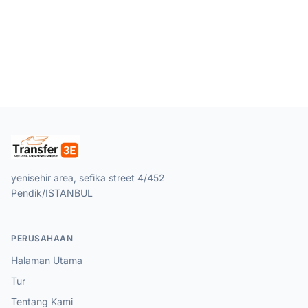
yenisehir area, sefika street 4/452
Pendik/ISTANBUL
PERUSAHAAN
Halaman Utama
Tur
Tentang Kami