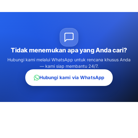
Tidak menemukan apa yang Anda cari?
Hubungi kami melalui WhatsApp untuk rencana khusus Anda
— kami siap membantu 24/7.
Hubungi kami via WhatsApp