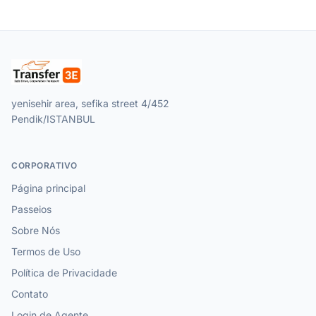
yenisehir area, sefika street 4/452
Pendik/ISTANBUL
CORPORATIVO
Página principal
Passeios
Sobre Nós
Termos de Uso
Política de Privacidade
Contato
Login de Agente