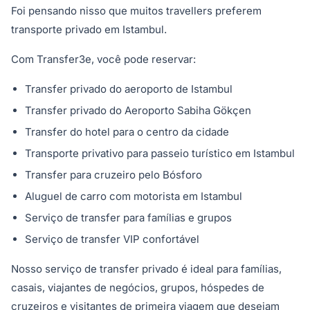
Foi pensando nisso que muitos travellers preferem
transporte privado em Istambul.
Com Transfer3e, você pode reservar:
Transfer privado do aeroporto de Istambul
Transfer privado do Aeroporto Sabiha Gökçen
Transfer do hotel para o centro da cidade
Transporte privativo para passeio turístico em Istambul
Transfer para cruzeiro pelo Bósforo
Aluguel de carro com motorista em Istambul
Serviço de transfer para famílias e grupos
Serviço de transfer VIP confortável
Nosso serviço de transfer privado é ideal para famílias,
casais, viajantes de negócios, grupos, hóspedes de
cruzeiros e visitantes de primeira viagem que desejam