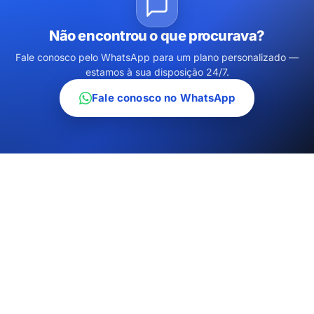
Não encontrou o que procurava?
Fale conosco pelo WhatsApp para um plano personalizado —
estamos à sua disposição 24/7.
Fale conosco no WhatsApp