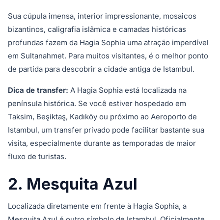
Sua cúpula imensa, interior impressionante, mosaicos
bizantinos, caligrafia islâmica e camadas históricas
profundas fazem da Hagia Sophia uma atração imperdível
em Sultanahmet. Para muitos visitantes, é o melhor ponto
de partida para descobrir a cidade antiga de Istambul.
Dica de transfer:
A Hagia Sophia está localizada na
península histórica. Se você estiver hospedado em
Taksim, Beşiktaş, Kadıköy ou próximo ao Aeroporto de
Istambul, um transfer privado pode facilitar bastante sua
visita, especialmente durante as temporadas de maior
fluxo de turistas.
2. Mesquita Azul
Localizada diretamente em frente à Hagia Sophia, a
Mesquita Azul é outro símbolo de Istambul. Oficialmente