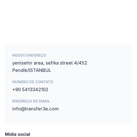
NOSSO ENDEREÇO
yenisehir area, sefika street 4/452
Pendik/ISTANBUL
NÚMERO DE CONTATO
+90 5413342102
ENDEREÇO DE EMAIL
info@transfer3e.com
Mídia social