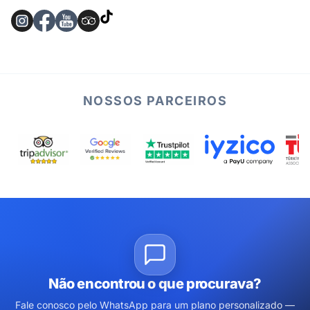
NOSSOS PARCEIROS
Não encontrou o que procurava?
Fale conosco pelo WhatsApp para um plano personalizado —