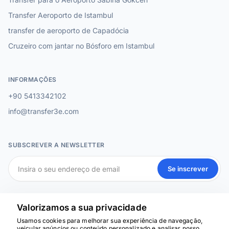
Transfer Aeroporto de Istambul
transfer de aeroporto de Capadócia
Cruzeiro com jantar no Bósforo em Istambul
INFORMAÇÕES
+90 5413342102
info@transfer3e.com
SUBSCREVER A NEWSLETTER
Se inscrever
MÍDIA SOCIAL
Valorizamos a sua privacidade
Usamos cookies para melhorar sua experiência de navegação,
veicular anúncios ou conteúdo personalizado e analisar nosso