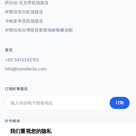
萨比哈·戈克琴机场接送
伊斯坦布尔机场接送
卡帕多奇亚机场接送
伊斯坦布尔博斯普鲁斯海峡晚餐游船
资讯
+90 5413342102
info@transfer3e.com
订阅时事通讯
订阅
社交媒体
我们重视您的隐私