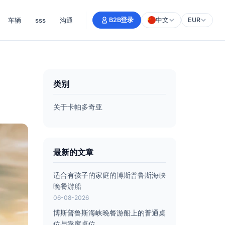
车辆
sss
沟通
B2B登录
中文
EUR
类别
关于卡帕多奇亚
最新的文章
适合有孩子的家庭的博斯普鲁斯海峡
晚餐游船
06-08-2026
博斯普鲁斯海峡晚餐游船上的普通桌
位与靠窗桌位