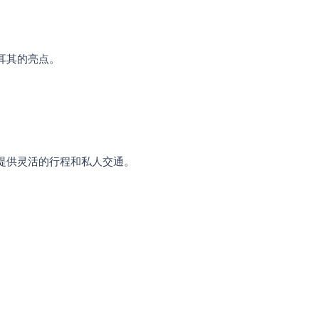
耳其的亮点。
提供灵活的行程和私人交通。