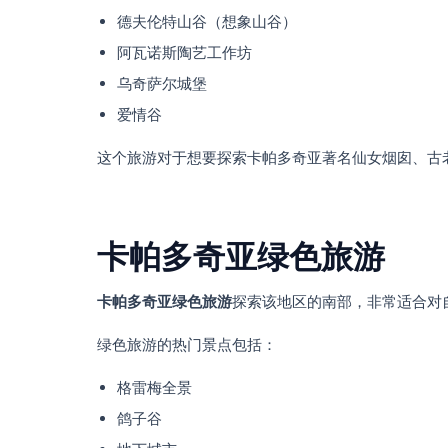
德夫伦特山谷（想象山谷）
阿瓦诺斯陶艺工作坊
乌奇萨尔城堡
爱情谷
这个旅游对于想要探索卡帕多奇亚著名仙女烟囱、古
卡帕多奇亚绿色旅游
卡帕多奇亚绿色旅游
探索该地区的南部，非常适合对
绿色旅游的热门景点包括：
格雷梅全景
鸽子谷