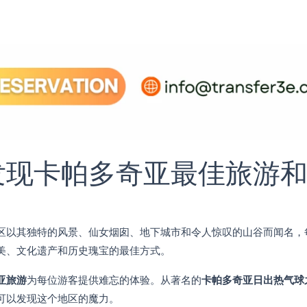
发现卡帕多奇亚最佳旅游
区以其独特的风景、仙女烟囱、地下城市和令人惊叹的山谷而闻名，
美、文化遗产和历史瑰宝的最佳方式。
亚旅游
为每位游客提供难忘的体验。从著名的
卡帕多奇亚日出热气球
可以发现这个地区的魔力。