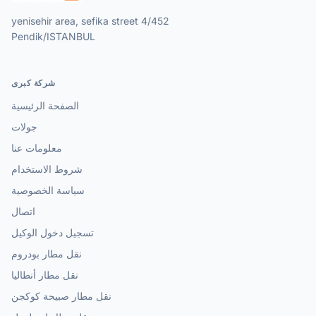
yenisehir area, sefika street 4/452
Pendik/ISTANBUL
شركة كبرى
الصفحة الرئيسية
جولات
معلومات عنا
شروط الاستخدام
سياسة الخصوصية
اتصال
تسجيل دخول الوكيل
نقل مطار بودروم
نقل مطار أنطاليا
نقل مطار صبيحة كوكجن