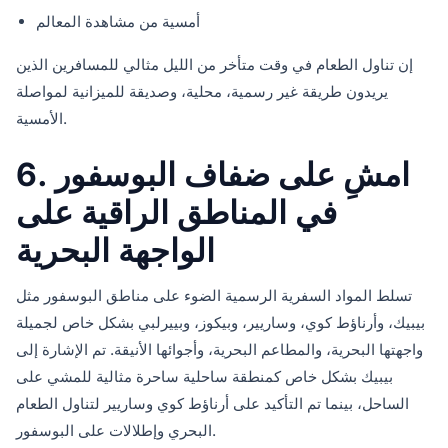
أمسية من مشاهدة المعالم
إن تناول الطعام في وقت متأخر من الليل مثالي للمسافرين الذين
يريدون طريقة غير رسمية، محلية، وصديقة للميزانية لمواصلة
الأمسية.
6. امشِ على ضفاف البوسفور
في المناطق الراقية على
الواجهة البحرية
تسلط المواد السفرية الرسمية الضوء على مناطق البوسفور مثل
بيبيك، وأرناؤط كوي، وساريير، وبيكوز، وبييرلبي بشكل خاص لجميلة
واجهتها البحرية، والمطاعم البحرية، وأجوائها الأنيقة. تم الإشارة إلى
بيبيك بشكل خاص كمنطقة ساحلية ساحرة مثالية للمشي على
الساحل، بينما تم التأكيد على أرناؤط كوي وساريير لتناول الطعام
البحري وإطلالات على البوسفور.