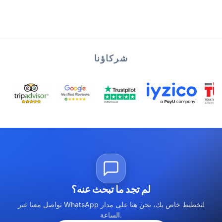
شركاؤنا
لم تجد ما تبحث عنه؟
تواصل معنا عبر WhatsApp لتخطيط خاص بك، نحن هنا على مدار
الساعة.