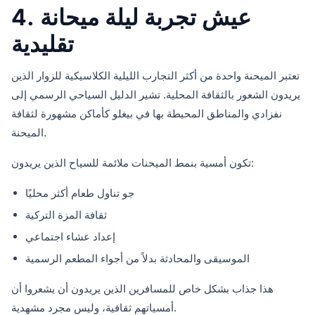
4. عيش تجربة ليلة ميحانة
تقليدية
تعتبر الميحنة واحدة من أكثر التجارب الليلية الكلاسيكية للزوار الذين
يريدون الشعور بالثقافة المحلية. تشير الدليل السياحي الرسمي إلى
نفزادي والمناطق المحيطة بها في بيغلو كأماكن مشهورة لثقافة
الميحنة.
تكون أمسية بنمط الميحنات ملائمة للسياح الذين يريدون:
جو تناول طعام أكثر محليًا
ثقافة المزة التركية
إعداد عشاء اجتماعي
الموسيقى والمحادثة بدلاً من أجواء المطعم الرسمية
هذا جذاب بشكل خاص للمسافرين الذين يريدون أن يشعروا أن
أمسياتهم ثقافية، وليس مجرد مشهدية.