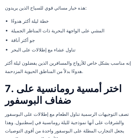
هذه خيار مسائي قوي للسياح الذين يريدون:
خطة ليلة أكثر هدوءًا
المشي على الواجهة البحرية ذات المناظر الجميلة
جو أكثر أناقة
تناول عشاء مع إطلالات على البحر
إنه مناسب بشكل خاص للأزواج والمسافرين الذين يفضلون ليلة أكثر
هدوءًا بدلاً من المناطق الحيوية المزدحمة.
7. اختر أمسية رومانسية على
ضفاف البوسفور
تصف التوجيهات الرسمية تناول الطعام مع إطلالات على البوسفور
والشرفات على أنها نموذجية لليلة رومانسية في إسطنبول. وهذا
يجعل التجارب المطلة على البوسفور واحدة من أقوى التوصيات