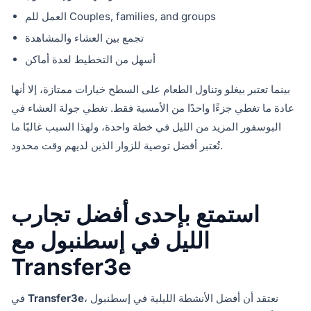
العمل للم Couples, families, and groups
تجمع بين العشاء والمشاهدة
أسهل من التخطيط لعدة أماكن
بينما تعتبر بيغلو وتناول الطعام على السطح خيارات ممتازة، إلا أنها
عادة ما تغطي جزءًا واحدًا من الأمسية فقط. تغطي جولة العشاء في
البوسفور المزيد من الليل في خطة واحدة، ولهذا السبب غالبًا ما
تُعتبر أفضل توصية للزوار الذين لديهم وقت محدود.
استمتع بإحدى أفضل تجارب
الليل في إسطنبول مع
Transfer3e
، نعتقد أن أفضل الأنشطة الليلية في إسطنبول
Transfer3e
في