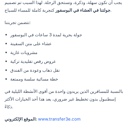
يجب أن تكون سهلة، وذكرة، وتستحق الرحلة. لهذا السبب تم تصميم
كتجربة كاملة للمساء للسياح.
جولتنا في العشاء في البوسفور
تتضمن تجربتنا:
جولة بحرية لمدة 3 ساعات في البوسفور
عشاء على متن السفينة
مشروبات غازية
عروض رقص تقليدية تركية
نقل ذهاب وعودة من الفندق
خطة مسائية سلسة وممتعة
بالنسبة للمسافرين الذين يريدون واحدة من أقوى الأنشطة الليلية في
إسطنبول بدون تخطيط غير ضروري، يعد هذا أحد الخيارات الأكثر
ذكاءً.
www.transfer3e.com
الموقع الإلكتروني: