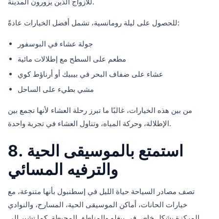
للأزواج الذين يزورون المدينة.
للحصول على ليلة رومانسية، تشمل أفضل الخيارات عادةً:
جولة عشاء في البوسفور
مطعم على السطح مع إطلالات مائية
عشاء على ضفاف البحر في بيبيك أو أرناؤط كوي
مشي بطيء على الساحل
من بين هذه الخيارات، غالبًا ما تبرز رحلة العشاء لأنها تجمع بين
الإطلالة، وحركة المياه، وتناول العشاء في تجربة واحدة.
8. استمتع بالموسيقى الحية
والترفيه المسائي
تصف مصادر السياحة حياة الليل في إسطنبول بأنها متنوعة، مع
خيارات الحانات، أماكن الموسيقى الحية، المسارح، والنوادي
المركزة بشكل خاص في بيغلو والمناطق المحيطة. كما تشير إلى