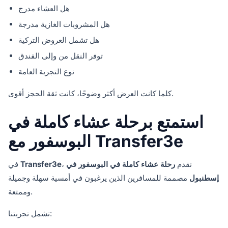
هل العشاء مدرج
هل المشروبات الغازية مدرجة
هل تشمل العروض التركية
توفر النقل من وإلى الفندق
نوع التجربة العامة
كلما كانت العرض أكثر وضوحًا، كانت ثقة الحجز أقوى.
استمتع برحلة عشاء كاملة في
البوسفور مع Transfer3e
، نقدم
رحلة عشاء كاملة في البوسفور في
Transfer3e
في
إسطنبول
مصممة للمسافرين الذين يرغبون في أمسية سهلة وجميلة
وممتعة.
تشمل تجربتنا: