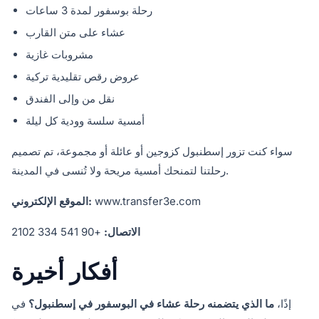
رحلة بوسفور لمدة 3 ساعات
عشاء على متن القارب
مشروبات غازية
عروض رقص تقليدية تركية
نقل من وإلى الفندق
أمسية سلسة وودية كل ليلة
سواء كنت تزور إسطنبول كزوجين أو عائلة أو مجموعة، تم تصميم
رحلتنا لتمنحك أمسية مريحة ولا تُنسى في المدينة.
www.transfer3e.com
الموقع الإلكتروني:
الاتصال:
+90 541 334 2102
أفكار أخيرة
إذًا،
ما الذي يتضمنه رحلة عشاء في البوسفور في إسطنبول؟
في