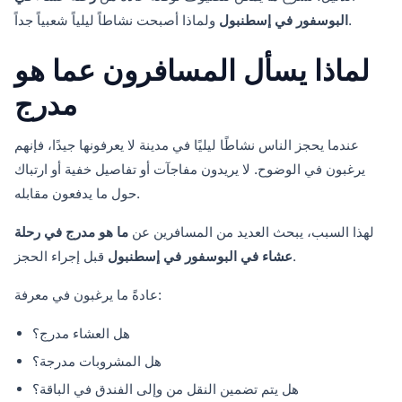
ولماذا أصبحت نشاطاً ليلياً شعبياً جداً.
البوسفور في إسطنبول
لماذا يسأل المسافرون عما هو
مدرج
عندما يحجز الناس نشاطًا ليليًا في مدينة لا يعرفونها جيدًا، فإنهم
يرغبون في الوضوح. لا يريدون مفاجآت أو تفاصيل خفية أو ارتباك
حول ما يدفعون مقابله.
لهذا السبب، يبحث العديد من المسافرين عن
ما هو مدرج في رحلة
قبل إجراء الحجز.
عشاء في البوسفور في إسطنبول
عادةً ما يرغبون في معرفة:
هل العشاء مدرج؟
هل المشروبات مدرجة؟
هل يتم تضمين النقل من وإلى الفندق في الباقة؟