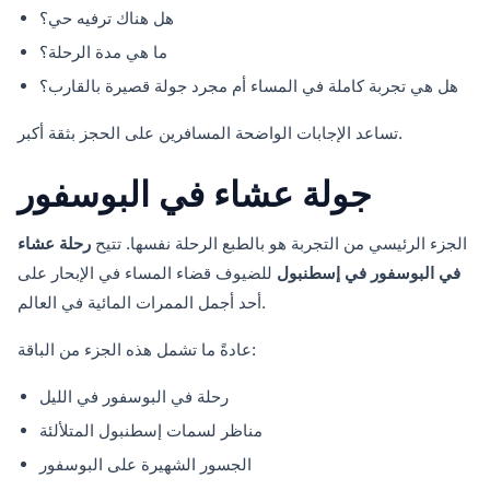
هل هناك ترفيه حي؟
ما هي مدة الرحلة؟
هل هي تجربة كاملة في المساء أم مجرد جولة قصيرة بالقارب؟
تساعد الإجابات الواضحة المسافرين على الحجز بثقة أكبر.
جولة عشاء في البوسفور
الجزء الرئيسي من التجربة هو بالطبع الرحلة نفسها. تتيح
رحلة عشاء
في البوسفور في إسطنبول
للضيوف قضاء المساء في الإبحار على
أحد أجمل الممرات المائية في العالم.
عادةً ما تشمل هذه الجزء من الباقة:
رحلة في البوسفور في الليل
مناظر لسمات إسطنبول المتلألئة
الجسور الشهيرة على البوسفور