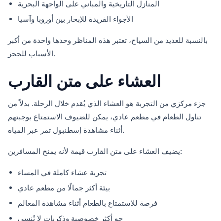
المنازل التاريخية والمباني على الواجهة البحرية
الأجواء الفريدة للإبحار بين أوروبا وآسيا
بالنسبة للعديد من السياح، تعتبر هذه المناظر وحدها واحدة من أكبر
الأسباب للحجز.
العشاء على متن القارب
جزء مركزي من التجربة هو العشاء الذي يُقدم خلال الرحلة. بدلاً من
تناول الطعام في مطعم عادي، يمكن للضيوف الاستمتاع بوجبتهم
أثناء مشاهدة إسطنبول تمر عبر المياه.
يضيف العشاء على متن القارب قيمة لأنه يمنح المسافرين:
تجربة عشاء كاملة في المساء
بيئة أكثر جمالًا من مطعم عادي
فرصة للاستمتاع بالطعام أثناء مشاهدة المعالم
جو أكثر خصوصية وذكريات لا تُنسى