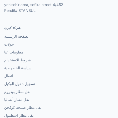
yenisehir area, sefika street 4/452
Pendik/ISTANBUL
شركة كبرى
الصفحة الرئيسية
جولات
معلومات عنا
شروط الاستخدام
سياسة الخصوصية
اتصال
تسجيل دخول الوكيل
نقل مطار بودروم
نقل مطار أنطاليا
نقل مطار صبيحة كوكجن
نقل مطار اسطنبول