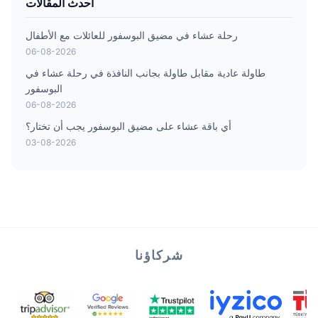
أحدث المقالات
رحلة عشاء في مضيق البوسفور للعائلات مع الأطفال
06-08-2026
طاولة عادية مقابل طاولة بجانب النافذة في رحلة عشاء في
البوسفور
06-08-2026
أي باقة عشاء على مضيق البوسفور يجب أن تختار؟
03-08-2026
شركاؤنا