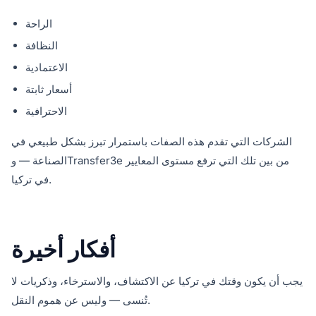
الراحة
النظافة
الاعتمادية
أسعار ثابتة
الاحترافية
الشركات التي تقدم هذه الصفات باستمرار تبرز بشكل طبيعي في
الصناعة — وTransfer3e من بين تلك التي ترفع مستوى المعايير
في تركيا.
أفكار أخيرة
يجب أن يكون وقتك في تركيا عن الاكتشاف، والاسترخاء، وذكريات لا
تُنسى — وليس عن هموم النقل.