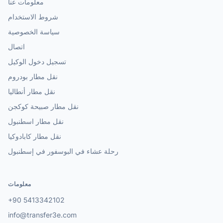
معلومات عنا
شروط الاستخدام
سياسة الخصوصية
اتصال
تسجيل دخول الوكيل
نقل مطار بودروم
نقل مطار أنطاليا
نقل مطار صبيحة كوكجن
نقل مطار اسطنبول
نقل مطار كابادوكيا
رحلة عشاء في البوسفور في إسطنبول
معلومات
+90 5413342102
info@transfer3e.com