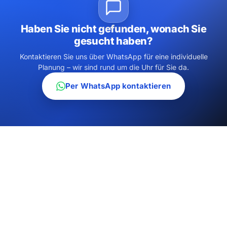
Haben Sie nicht gefunden, wonach Sie
gesucht haben?
Kontaktieren Sie uns über WhatsApp für eine individuelle
Planung – wir sind rund um die Uhr für Sie da.
Per WhatsApp kontaktieren