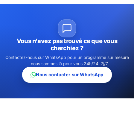
Vous n’avez pas trouvé ce que vous
cherchiez ?
Contactez-nous sur WhatsApp pour un programme sur mesure
— nous sommes là pour vous 24h/24, 7j/7.
Nous contacter sur WhatsApp