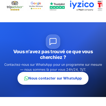
Vous n’avez pas trouvé ce que vous
cherchiez ?
Contactez-nous sur WhatsApp pour un programme sur mesure
— nous sommes là pour vous 24h/24, 7j/7.
Nous contacter sur WhatsApp