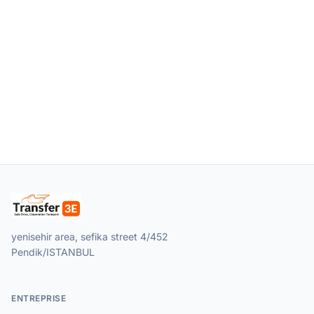
yenisehir area, sefika street 4/452
Pendik/ISTANBUL
ENTREPRISE