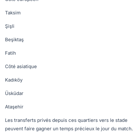
Taksim
Şişli
Beşiktaş
Fatih
Côté asiatique
Kadıköy
Üsküdar
Ataşehir
Les transferts privés depuis ces quartiers vers le stade
peuvent faire gagner un temps précieux le jour du match.