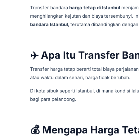
Transfer bandara
harga tetap di Istanbul
menjamin
menghilangkan kejutan dan biaya tersembunyi. Ini
bandara Istanbul
, terutama dibandingkan dengan 
✈️ Apa Itu Transfer B
Transfer harga tetap berarti total biaya perjalana
atau waktu dalam sehari, harga tidak berubah.
Di kota sibuk seperti Istanbul, di mana kondisi lal
bagi para pelancong.
💰 Mengapa Harga Teta