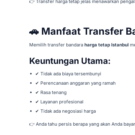
👉 Transfer harga tetap jelas menawarkan pengal
🚗 Manfaat Transfer B
Memilih transfer bandara
harga tetap Istanbul
me
Keuntungan Utama:
✔ Tidak ada biaya tersembunyi
✔ Perencanaan anggaran yang ramah
✔ Rasa tenang
✔ Layanan profesional
✔ Tidak ada negosiasi harga
👉 Anda tahu persis berapa yang akan Anda baya