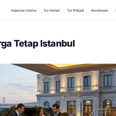
Halaman Utama
Tur Harian
Tur Pribadi
Kendaraan
ga Tetap Istanbul