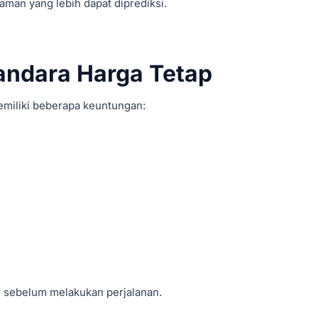
aman yang lebih dapat diprediksi.
andara Harga Tetap
miliki beberapa keuntungan:
r sebelum melakukan perjalanan.