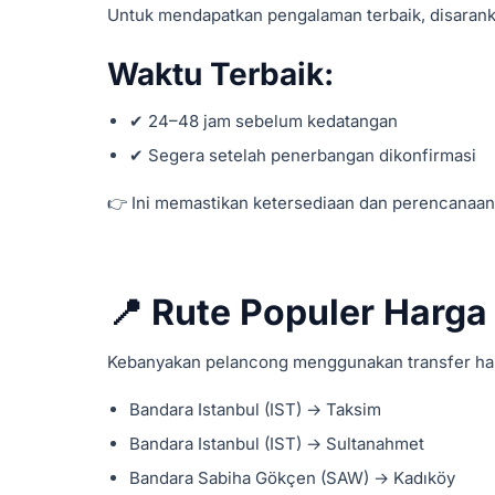
Untuk mendapatkan pengalaman terbaik, disara
Waktu Terbaik:
✔ 24–48 jam sebelum kedatangan
✔ Segera setelah penerbangan dikonfirmasi
👉 Ini memastikan ketersediaan dan perencanaan 
📍 Rute Populer Harga 
Kebanyakan pelancong menggunakan transfer har
Bandara Istanbul (IST) → Taksim
Bandara Istanbul (IST) → Sultanahmet
Bandara Sabiha Gökçen (SAW) → Kadıköy