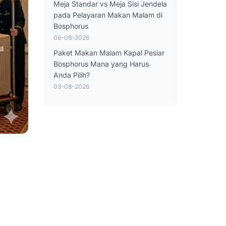
Meja Standar vs Meja Sisi Jendela
pada Pelayaran Makan Malam di
Bosphorus
06-08-2026
Paket Makan Malam Kapal Pesiar
Bosphorus Mana yang Harus
Anda Pilih?
03-08-2026