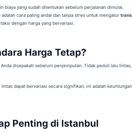
 biaya yang sudah ditentukan sebelum perjalanan dimulai,
 adalah cara paling andal dan tanpa stres untuk mengatur
trans
taksi dengan harga yang bervariasi.
andara Harga Tetap?
n Anda disepakati sebelum penjemputan. Tidak peduli lalu lintas,
u lintas dapat bervariasi secara signifikan, ini adalah keuntunga
p Penting di Istanbul