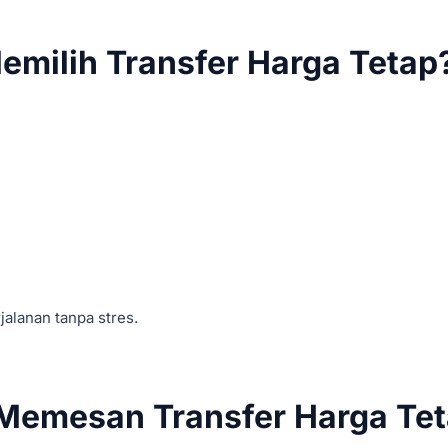
emilih Transfer Harga Tetap
alanan tanpa stres.
Memesan Transfer Harga Te