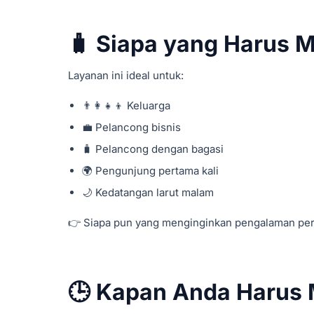
🧳 Siapa yang Harus M
Layanan ini ideal untuk:
👨‍👩‍👧‍👦 Keluarga
💼 Pelancong bisnis
🧳 Pelancong dengan bagasi
🌍 Pengunjung pertama kali
🌙 Kedatangan larut malam
👉 Siapa pun yang menginginkan pengalaman perj
🕒 Kapan Anda Harus 