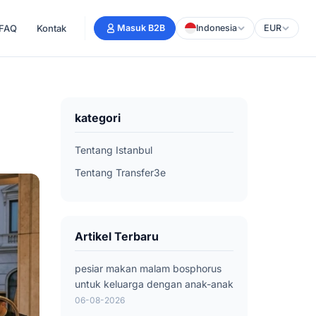
FAQ
Kontak
Masuk B2B
Indonesia
EUR
kategori
Tentang Istanbul
Tentang Transfer3e
Artikel Terbaru
pesiar makan malam bosphorus
untuk keluarga dengan anak-anak
06-08-2026