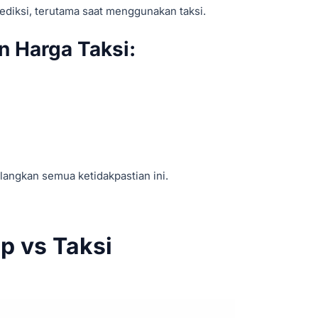
prediksi, terutama saat menggunakan taksi.
 Harga Taksi:
angkan semua ketidakpastian ini.
p vs Taksi