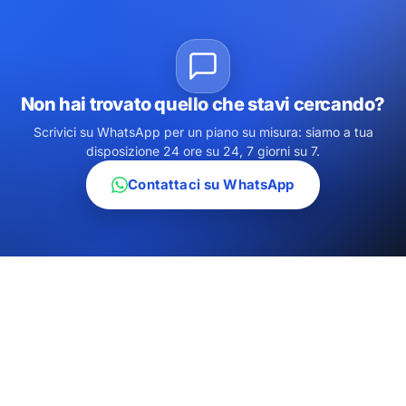
Non hai trovato quello che stavi cercando?
Scrivici su WhatsApp per un piano su misura: siamo a tua
disposizione 24 ore su 24, 7 giorni su 7.
Contattaci su WhatsApp