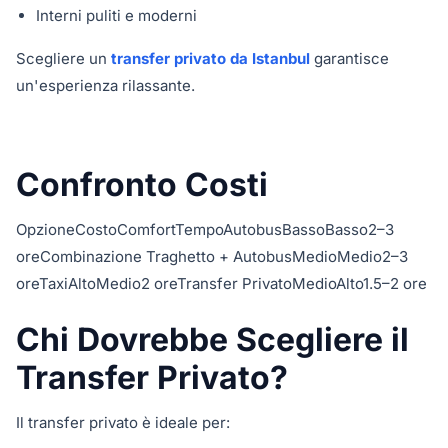
Interni puliti e moderni
Scegliere un
transfer privato da Istanbul
garantisce
un'esperienza rilassante.
Confronto Costi
OpzioneCostoComfortTempoAutobusBassoBasso2–3
oreCombinazione Traghetto + AutobusMedioMedio2–3
oreTaxiAltoMedio2 oreTransfer PrivatoMedioAlto1.5–2 ore
Chi Dovrebbe Scegliere il
Transfer Privato?
Il transfer privato è ideale per: