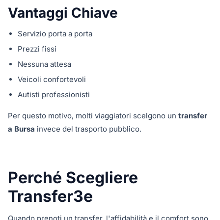
Vantaggi Chiave
Servizio porta a porta
Prezzi fissi
Nessuna attesa
Veicoli confortevoli
Autisti professionisti
Per questo motivo, molti viaggiatori scelgono un
transfer
a Bursa
invece del trasporto pubblico.
Perché Scegliere
Transfer3e
Quando prenoti un transfer, l'affidabilità e il comfort sono