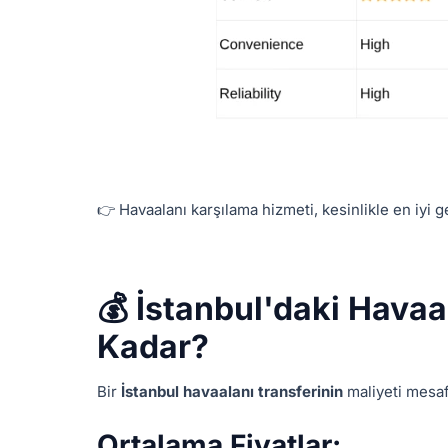
👉 Havaalanı karşılama hizmeti, kesinlikle en iyi 
💰 İstanbul'daki Hava
Kadar?
Bir
İstanbul havaalanı transferinin
maliyeti mesafe
Ortalama Fiyatlar: