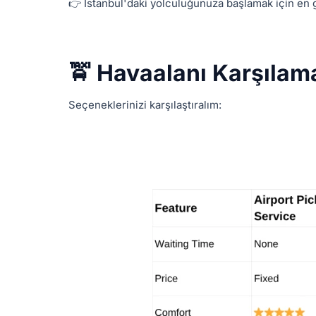
👉 İstanbul'daki yolculuğunuza başlamak için en g
🚖 Havaalanı Karşılam
Seçeneklerinizi karşılaştıralım: