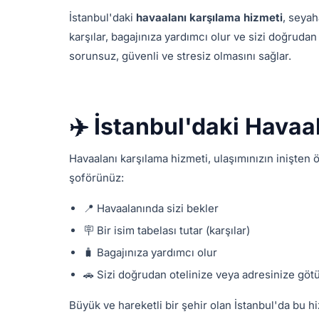
İstanbul'daki
havaalanı karşılama hizmeti
, seyah
karşılar, bagajınıza yardımcı olur ve sizi doğrud
sorunsuz, güvenli ve stresiz olmasını sağlar.
✈️ İstanbul'daki Havaa
Havaalanı karşılama hizmeti, ulaşımınızın inişten
şoförünüz:
📍 Havaalanında sizi bekler
🪧 Bir isim tabelası tutar (karşılar)
🧳 Bagajınıza yardımcı olur
🚗 Sizi doğrudan otelinize veya adresinize göt
Büyük ve hareketli bir şehir olan İstanbul'da bu hi