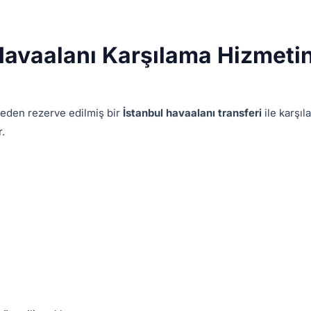
Havaalanı Karşılama Hizmetin
ceden rezerve edilmiş bir
İstanbul havaalanı transferi
ile karşıl
r.