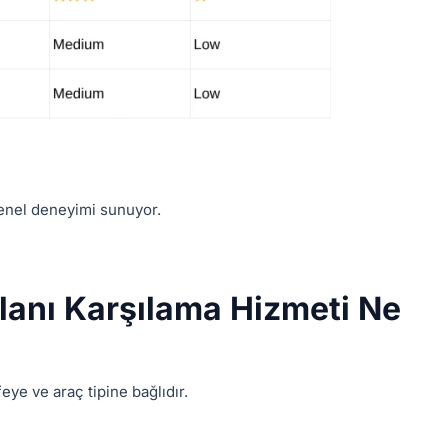
genel deneyimi sunuyor.
alanı Karşılama Hizmeti Ne
ye ve araç tipine bağlıdır.