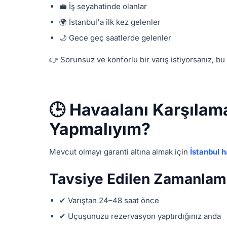
💼 İş seyahatinde olanlar
🌍 İstanbul'a ilk kez gelenler
🌙 Gece geç saatlerde gelenler
👉 Sorunsuz ve konforlu bir varış istiyorsanız, bu 
🕒 Havaalanı Karşıla
Yapmalıyım?
Mevcut olmayı garanti altına almak için
İstanbul h
Tavsiye Edilen Zamanlam
✔ Varıştan 24–48 saat önce
✔ Uçuşunuzu rezervasyon yaptırdığınız anda