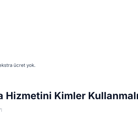
ekstra ücret yok.
a Hizmetini Kimler Kullanmal
r: