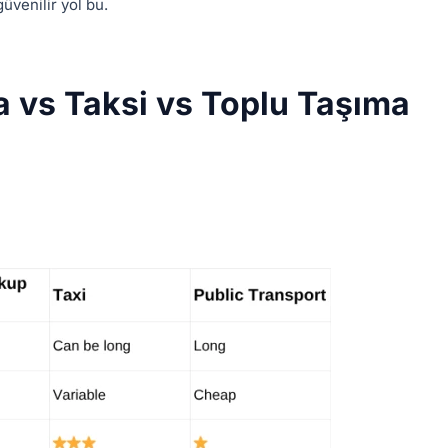
üvenilir yol bu.
a vs Taksi vs Toplu Taşıma