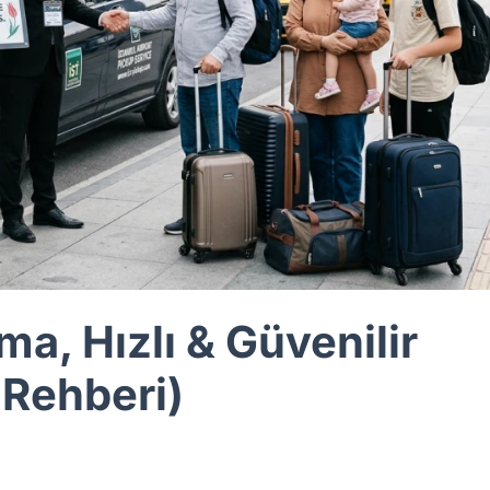
a, Hızlı & Güvenilir
 Rehberi)