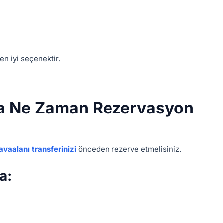
en iyi seçenektir.
ma Ne Zaman Rezervasyon
avaalanı transferinizi
önceden rezerve etmelisiniz.
a: