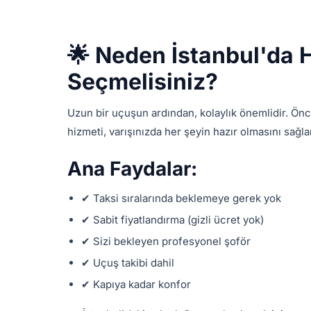
🌟 Neden İstanbul'da 
Seçmelisiniz?
Uzun bir uçuşun ardından, kolaylık önemlidir. Ön
hizmeti, varışınızda her şeyin hazır olmasını sağla
Ana Faydalar:
✔ Taksi sıralarında beklemeye gerek yok
✔ Sabit fiyatlandırma (gizli ücret yok)
✔ Sizi bekleyen profesyonel şoför
✔ Uçuş takibi dahil
✔ Kapıya kadar konfor