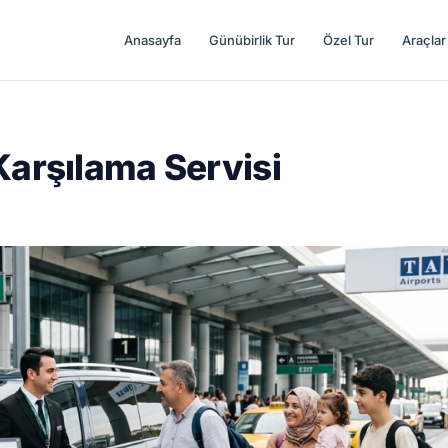
Anasayfa
Günübirlik Tur
Özel Tur
Araçlar
Karşılama Servisi