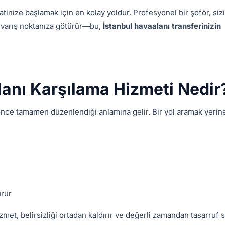
atinize başlamak için en kolay yoldur. Profesyonel bir şoför, sizi
an varış noktanıza götürür—bu,
İstanbul havaalanı transferinizin
lanı Karşılama Hizmeti Nedir
 önce tamamen düzenlendiği anlamına gelir. Bir yol aramak yerin
ürür
zmet, belirsizliği ortadan kaldırır ve değerli zamandan tasarruf s