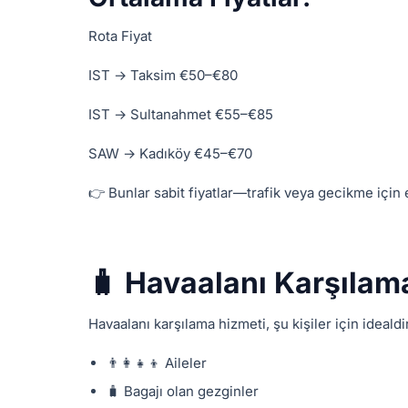
Rota Fiyat
IST → Taksim €50–€80
IST → Sultanahmet €55–€85
SAW → Kadıköy €45–€70
👉 Bunlar sabit fiyatlar—trafik veya gecikme için 
🧳 Havaalanı Karşılam
Havaalanı karşılama hizmeti, şu kişiler için idealdi
👨‍👩‍👧‍👦 Aileler
🧳 Bagajı olan gezginler