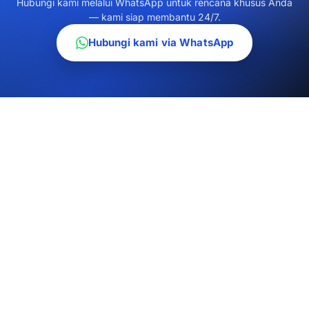
Hubungi kami melalui WhatsApp untuk rencana khusus Anda
— kami siap membantu 24/7.
Hubungi kami via WhatsApp