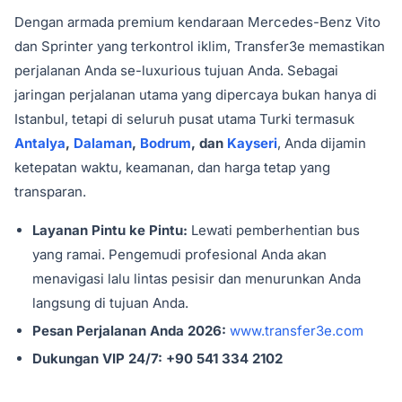
Dengan armada premium kendaraan Mercedes-Benz Vito
dan Sprinter yang terkontrol iklim, Transfer3e memastikan
perjalanan Anda se-luxurious tujuan Anda. Sebagai
jaringan perjalanan utama yang dipercaya bukan hanya di
Istanbul, tetapi di seluruh pusat utama Turki termasuk
Antalya
,
Dalaman
,
Bodrum
, dan
Kayseri
, Anda dijamin
ketepatan waktu, keamanan, dan harga tetap yang
transparan.
Layanan Pintu ke Pintu:
Lewati pemberhentian bus
yang ramai. Pengemudi profesional Anda akan
menavigasi lalu lintas pesisir dan menurunkan Anda
langsung di tujuan Anda.
Pesan Perjalanan Anda 2026:
www.transfer3e.com
Dukungan VIP 24/7:
+90 541 334 2102