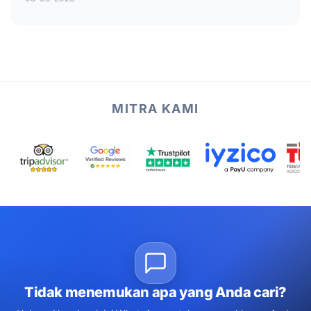
MITRA KAMI
Tidak menemukan apa yang Anda cari?