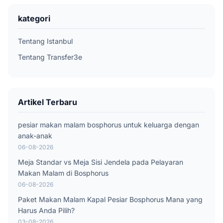
kategori
Tentang Istanbul
Tentang Transfer3e
Artikel Terbaru
pesiar makan malam bosphorus untuk keluarga dengan
anak-anak
06-08-2026
Meja Standar vs Meja Sisi Jendela pada Pelayaran
Makan Malam di Bosphorus
06-08-2026
Paket Makan Malam Kapal Pesiar Bosphorus Mana yang
Harus Anda Pilih?
03-08-2026