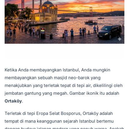
Ketika Anda membayangkan Istanbul, Anda mungkin
membayangkan sebuah masjid neo-barok yang
menakjubkan yang terletak tepat di tepi air, dikelilingi oleh
jembatan gantung yang megah. Gambar ikonik itu adalah
Ortaköy
.
Terletak di tepi Eropa Selat Bosporus, Ortaköy adalah
tempat di mana keanggunan sejarah Istanbul bertemu
dengan budaya jalanan modern yang penuh warna. Apakah